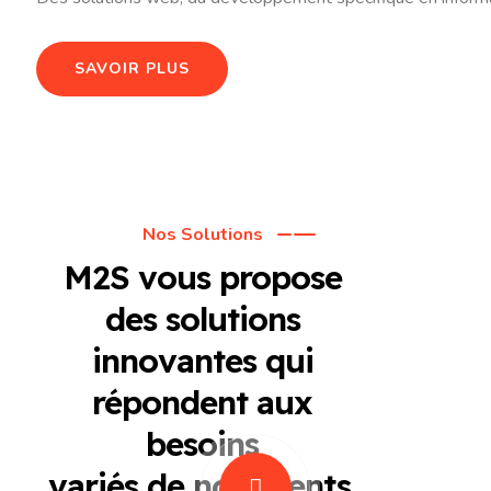
SAVOIR PLUS
Nos Solutions
M2S vous propose
des solutions
innovantes qui
répondent aux
besoins
variés de nos clients.