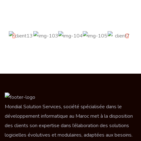
Mondial Solution Services, société spécialisée dans le
développement informatique au Maroc met à la disposition
des clients son expertise dans l’élaboration des solutions
logicielles évolutives et modulaires, adaptées aux besoins.